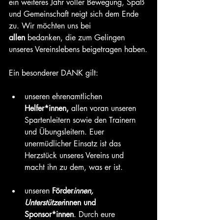
ein weiteres Jahr voller Bewegung, Spaß 
und Gemeinschaft neigt sich dem Ende 
zu. Wir möchten uns bei 
allen
 bedanken, die zum Gelingen 
unseres Vereinslebens beigetragen haben.
Ein besonderer DANK gilt:
unseren ehrenamtlichen 
Helfer*innen, 
allen voran unseren 
Spartenleitern sowie den Trainern 
und Übungsleitern. Euer 
unermüdlicher Einsatz ist das 
Herzstück unseres Vereins und 
macht ihn zu dem, was er ist.
unseren 
Förder
innen, 
Unterstützer
innen und 
Sponsor*innen
. Durch eure 