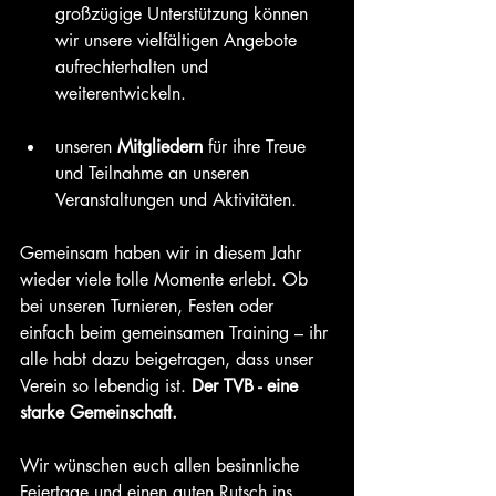
großzügige Unterstützung können 
wir unsere vielfältigen Angebote 
aufrechterhalten und 
weiterentwickeln.
unseren
 Mitgliedern
 für ihre Treue 
und Teilnahme an unseren 
Veranstaltungen und Aktivitäten. 
Gemeinsam haben wir in diesem Jahr 
wieder viele tolle Momente erlebt. Ob 
bei unseren Turnieren, Festen oder 
einfach beim gemeinsamen Training – ihr 
alle habt dazu beigetragen, dass unser 
Verein so lebendig ist. 
Der TVB - eine 
starke Gemeinschaft.
Wir wünschen euch allen besinnliche 
Feiertage und einen guten Rutsch ins 