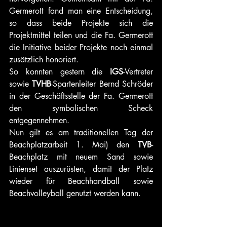
Germerott fand man eine Entscheidung, 
so dass beide Projekte sich die 
Projektmittel teilen und die Fa. Germerott 
die Initiative beider Projekte noch einmal 
zusätzlich honoriert.
So konnten gestern die 
IGS
-Vertreter 
sowie 
TVHB
-Spartenleiter Bernd Schröder 
in der Geschäftsstelle der Fa. Germerott 
den symbolischen Scheck 
entgegennehmen.
Nun gilt es am traditionellen Tag der 
Beachplatzarbeit 1. Mai) den 
TVB
-
Beachplatz mit neuem Sand sowie 
Linienset auszurüsten, damit der Platz 
wieder für Beachhandball sowie 
Beachvolleyball genutzt werden kann.